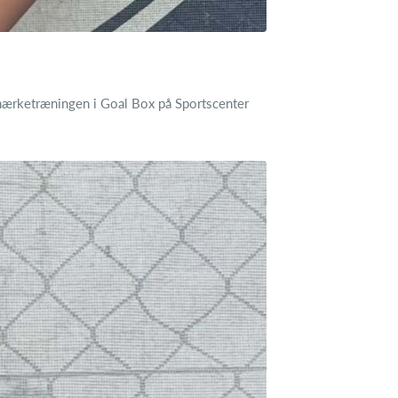
kmærketræningen i Goal Box på Sportscenter