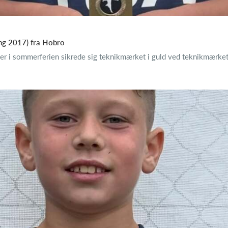
ng 2017) fra Hobro
er i sommerferien sikrede sig teknikmærket i guld ved teknikmærket