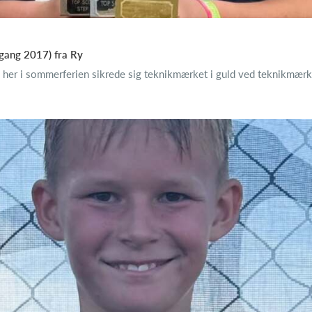
gang 2017) fra Ry
 her i sommerferien sikrede sig teknikmærket i guld ved teknikmærk