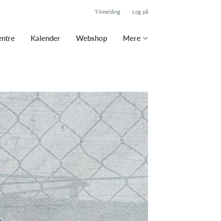
Tilmelding
Log på
entre
Kalender
Webshop
Mere