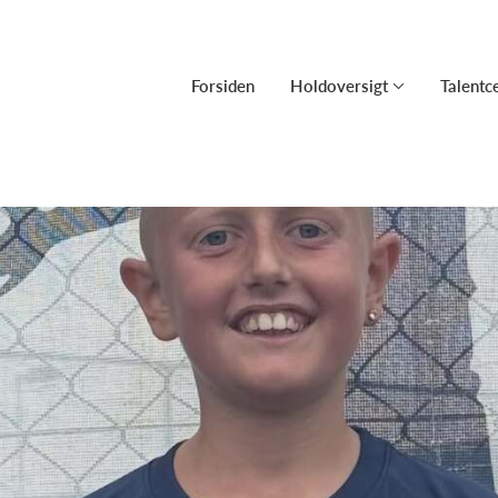
Forsiden
Holdoversigt
Talentc