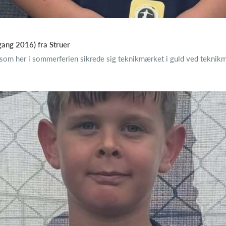
ang 2016) fra Struer
 som her i sommerferien sikrede sig teknikmærket i guld ved tekni