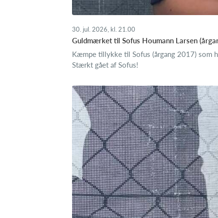
30. jul. 2026, kl. 21.00
Guldmærket til Sofus Houmann Larsen (årga
Kæmpe tillykke til Sofus (årgang 2017) som h
Stærkt gået af Sofus!